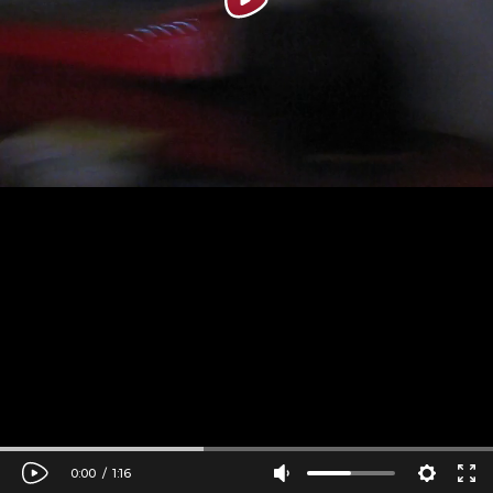
0:00
/
1:16