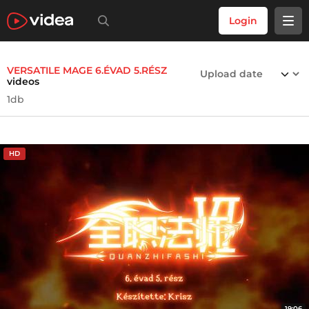
Login
VERSATILE MAGE 6.ÉVAD 5.RÉSZ
videos
1db
HD
19:06