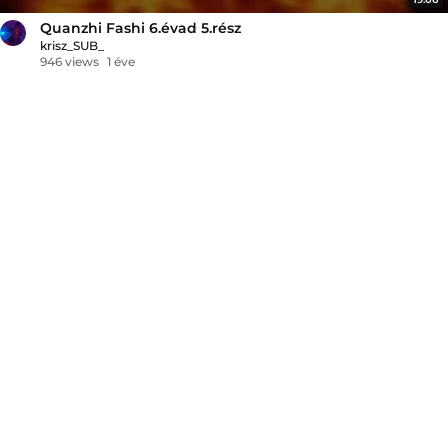
Quanzhi Fashi 6.évad 5.rész
krisz_SUB_
946 views
1 éve