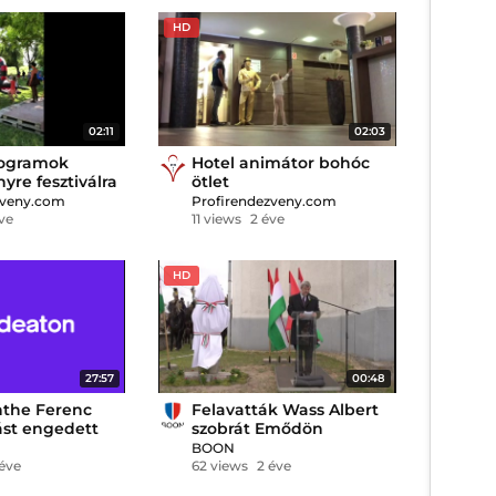
HD
02:11
02:03
ogramok
Hotel animátor bohóc
yre fesztiválra
ötlet
szobor
zveny.com
Profirendezveny.com
ve
11 views
2 éve
HD
27:57
00:48
nthe Ferenc
Felavatták Wass Albert
ást engedett
szobrát Emődön
iatalkori
BOON
ébe
 éve
62 views
2 éve