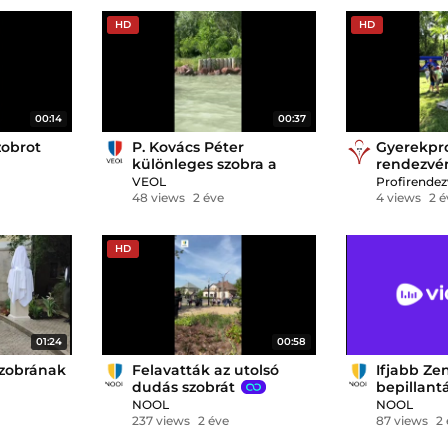
HD
HD
00:14
00:37
zobrot
P. Kovács Péter
Gyerekpr
különleges szobra a
rendezvén
án
Balatonból
horgászó 
VEOL
Profirende
48 views
2 éve
4 views
2 é
HD
01:24
00:58
szobrának
Felavatták az utolsó
Ifjabb Ze
dudás szobrát
bepillant
édesapja f
NOOL
NOOL
történet
237 views
2 éve
87 views
2