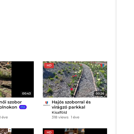
HD
00:43
00:26
 női szobor
Hajós szoborral és
zolnokon
virágzó parkkal
gazdagodik a város
Kisalföld
1 éve
318 views
1 éve
HD