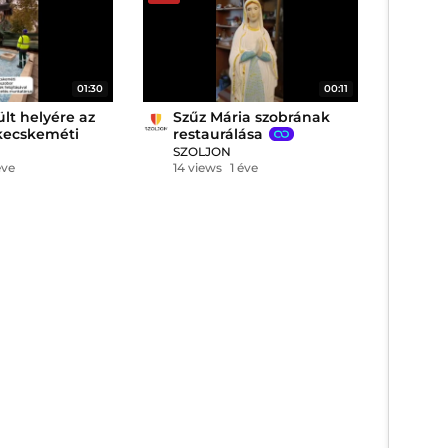
01:30
00:11
ült helyére az
Szűz Mária szobrának
kecskeméti
restaurálása
 ruhát mosó nő
SZOLJON
éve
14 views
1 éve