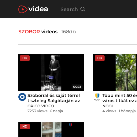
Search
SZOBOR
videos
168db
HD
HD
00:31
Szoborral és saját térrel
Több mint 50 év
tiszteleg Salgótarján az
város titkát ez 
elhunyt Szolnoki Péter
különleg
ORIGO VIDEO
NOOL
előtt
7253 views
6 napja
4 views
1 hónapja
HD