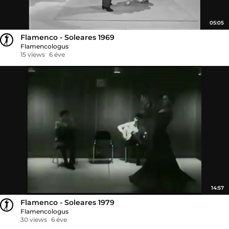
05:05
Flamenco - Soleares 1969
Flamencologus
15 views
6 éve
14:57
Flamenco - Soleares 1979
Flamencologus
30 views
6 éve