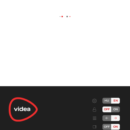
HU
EN
OFF
ON
OFF
ON