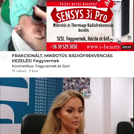
00:33
FRAKCIONÁLT, MIKROTŰS RÁDIÓFREKVENCIÁS
KEZELÉS! Fegyvernek
Kozmetikus. Fegyvernek és Szol
13 views
3 éve