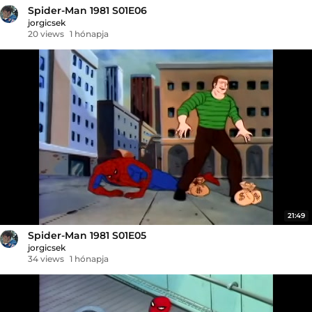
Spider-Man 1981 S01E06
jorgicsek
20 views
1 hónapja
21:49
Spider-Man 1981 S01E05
jorgicsek
34 views
1 hónapja