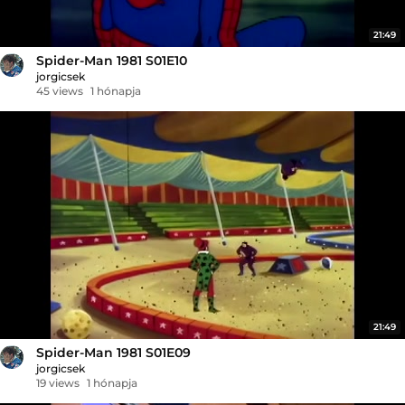
21:49
Spider-Man 1981 S01E10
jorgicsek
45 views
1 hónapja
21:49
Spider-Man 1981 S01E09
jorgicsek
19 views
1 hónapja