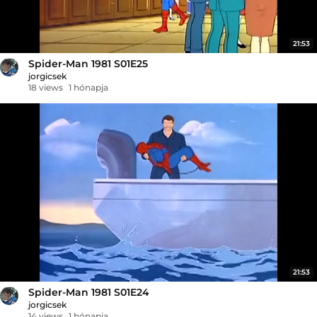
21:53
Spider-Man 1981 S01E25
jorgicsek
18 views
1 hónapja
21:53
Spider-Man 1981 S01E24
jorgicsek
14 views
1 hónapja