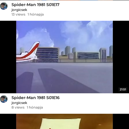
Spider-Man 1981 S01E17
jorgicsek
13 views
1 hónapja
21:51
Spider-Man 1981 S01E16
jorgicsek
8 views
1 hónapja