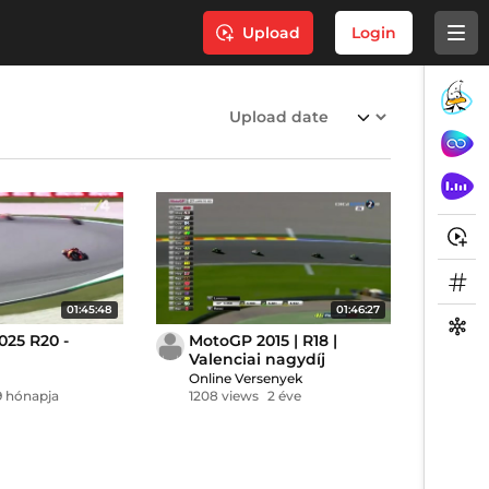
Upload
Login
01:45:48
01:46:27
25 R20 -
MotoGP 2015 | R18 |
Valenciai nagydíj
Online Versenyek
9 hónapja
1208 views
2 éve