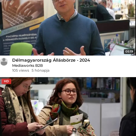
05:19
Délmagyarország Állásbörze - 2024
Mediaworks B2B
105 views
5 hónapja
HD