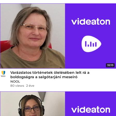
32:13
Varázslatos történetek ölelésében lelt rá a
boldogságra a salgótarjáni meseíró
NOOL
80 views
2 éve