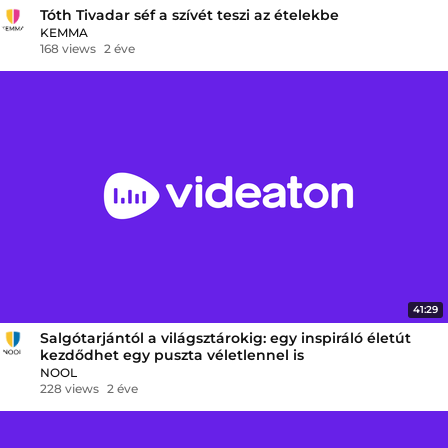
Tóth Tivadar séf a szívét teszi az ételekbe
KEMMA
168 views
2 éve
41:29
Salgótarjántól a világsztárokig: egy inspiráló életút
kezdődhet egy puszta véletlennel is
NOOL
228 views
2 éve