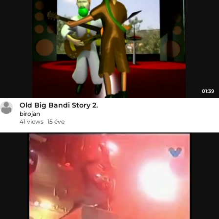
01:39
Old Big Bandi Story 2.
birojan
41 views
15 éve