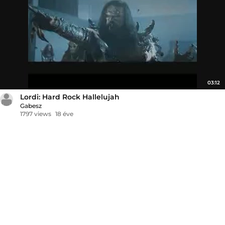
03:12
Lordi: Hard Rock Hallelujah
Gabesz
1797 views
18 éve