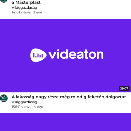
a Masterplast
Világgazdaság
14181 views
3 éve
29:07
A lakosság nagy része még mindig feketén dolgoztat
Világgazdaság
15641 views
4 éve