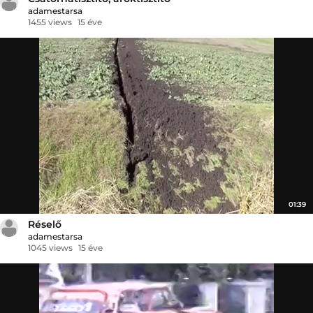
adamestarsa
1455 views
15 éve
01:39
Réselő
adamestarsa
1045 views
15 éve