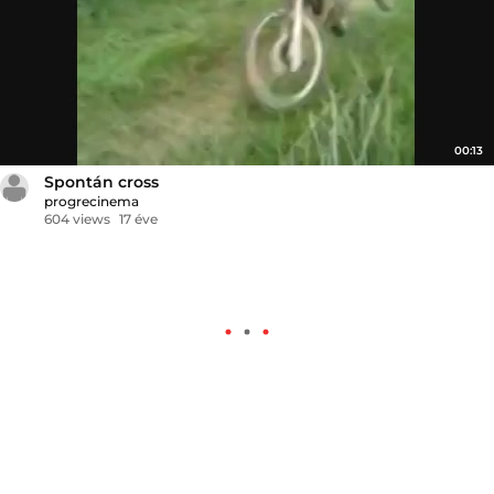
00:13
Spontán cross
progrecinema
604 views
17 éve