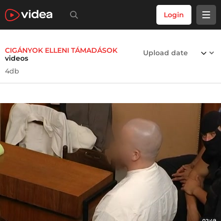
Login
CIGÁNYOK ELLENI TÁMADÁSOK
videos
4db
02:49